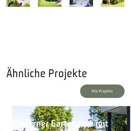
Ähnliche Projekte
Alle Projekte
Moderner Gartenpark mit