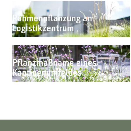
Rahmenpflanzung an
Logistikzentrum
Pflanzmaßname eines
Kantinenumfeldes